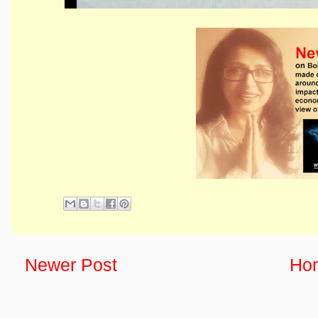
Newer Post
Ho