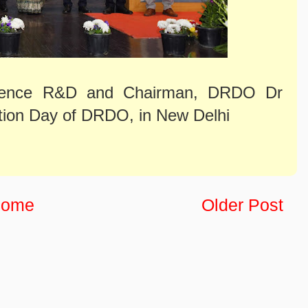
efence R&D and Chairman, DRDO Dr
tion Day of DRDO, in New Delhi
ome
Older Post