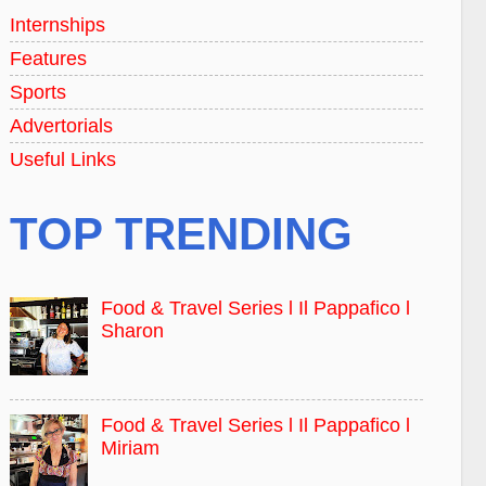
Internships
Features
Sports
Advertorials
Useful Links
TOP TRENDING
Food & Travel Series l Il Pappafico l
Sharon
Food & Travel Series l Il Pappafico l
Miriam