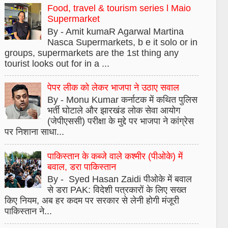
Food, travel & tourism series l Maio
Supermarket
By - Amit kumaR Agarwal Martina
Nasca Supermarkets, b e it solo or in
groups, supermarkets are the 1st thing any
tourist looks out for in a ...
पेपर लीक को लेकर भाजपा ने उठाए सवाल
By - Monu Kumar कर्नाटक में कथित पुलिस
भर्ती घोटाले और झारखंड लोक सेवा आयोग
(जेपीएससी) परीक्षा के मुद्दे पर भाजपा ने कांग्रेस
पर निशाना साधा...
पाकिस्तान के कब्जे वाले कश्मीर (पीओके) में
बवाल, डरा पाकिस्तान
By - Syed Hasan Zaidi पीओके में बवाल
से डरा PAK: विदेशी पत्रकारों के लिए सख्त
किए नियम, अब हर कदम पर सरकार से लेनी होगी मंजूरी
पाकिस्तान ने...