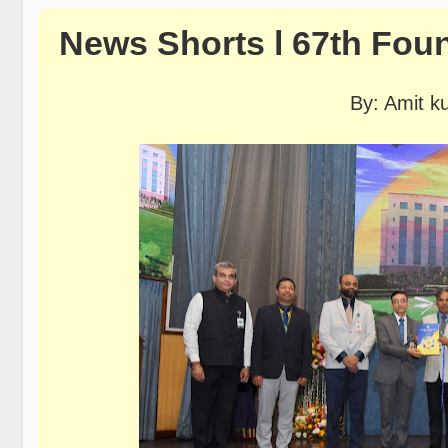
News Shorts l 67th Fou
By: Amit 