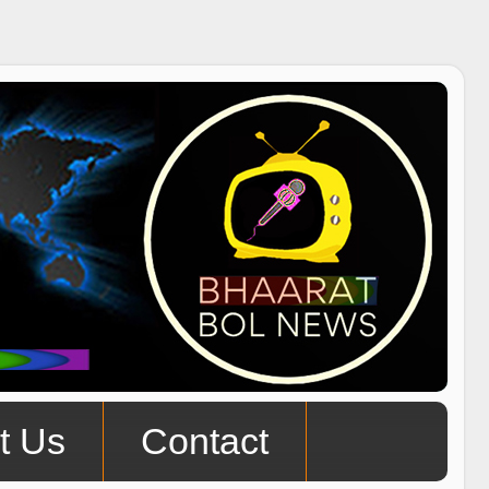
t Us
Contact