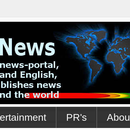
ertainment
PR's
Abou