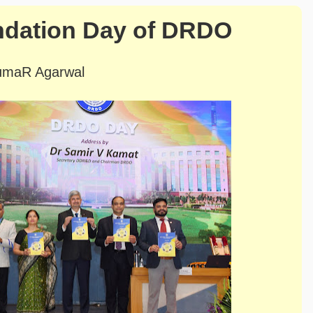
ndation Day of DRDO
kumaR Agarwal