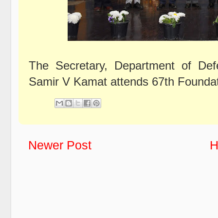
The Secretary, Department of D
Samir V Kamat attends 67th Founda
Newer Post
H