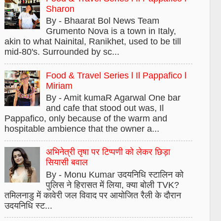
Sharon
By - Bhaarat Bol News Team
Grumento Nova is a town in Italy,
akin to what Nainital, Ranikhet, used to be till
mid-80's. Surrounded by sc...
Food & Travel Series l Il Pappafico l
Miriam
By - Amit kumaR Agarwal One bar
and cafe that stood out was, Il
Pappafico, only because of the warm and
hospitable ambience that the owner a...
अभिनेत्री तृषा पर टिप्पणी को लेकर छिड़ा
सियासी बवाल
By - Monu Kumar उदयनिधि स्टालिन को
पुलिस ने हिरासत में लिया, क्या बोली TVK?
तमिलनाडु में कावेरी जल विवाद पर आयोजित रैली के दौरान
उदयनिधि स्ट...