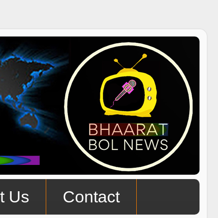
t Us
Contact