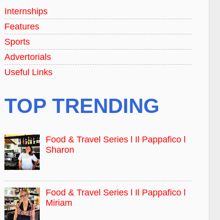
Internships
Features
Sports
Advertorials
Useful Links
TOP TRENDING
Food & Travel Series l Il Pappafico l
Sharon
Food & Travel Series l Il Pappafico l
Miriam