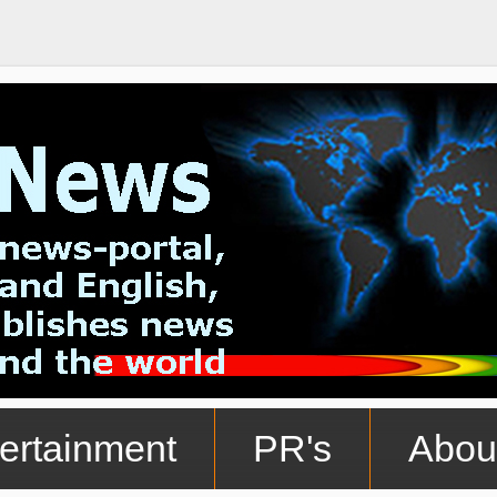
ertainment
PR's
Abou