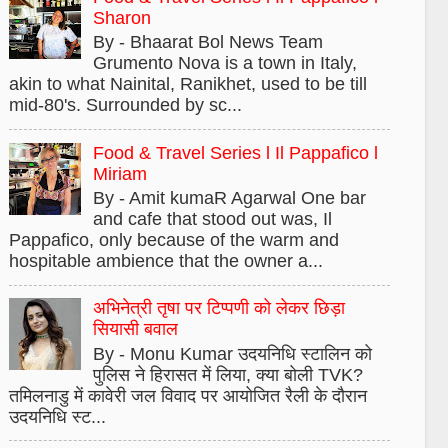
Sharon
By - Bhaarat Bol News Team
Grumento Nova is a town in Italy,
akin to what Nainital, Ranikhet, used to be till
mid-80's. Surrounded by sc...
Food & Travel Series l Il Pappafico l
Miriam
By - Amit kumaR Agarwal One bar
and cafe that stood out was, Il
Pappafico, only because of the warm and
hospitable ambience that the owner a...
अभिनेत्री तृषा पर टिप्पणी को लेकर छिड़ा
सियासी बवाल
By - Monu Kumar उदयनिधि स्टालिन को
पुलिस ने हिरासत में लिया, क्या बोली TVK?
तमिलनाडु में कावेरी जल विवाद पर आयोजित रैली के दौरान
उदयनिधि स्ट...