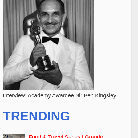
Interview: Academy Awardee Sir Ben Kingsley
TRENDING
Food & Travel Series l Grande