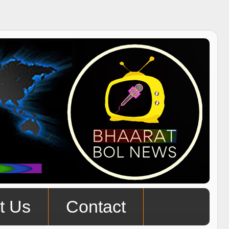
t Us
Contact