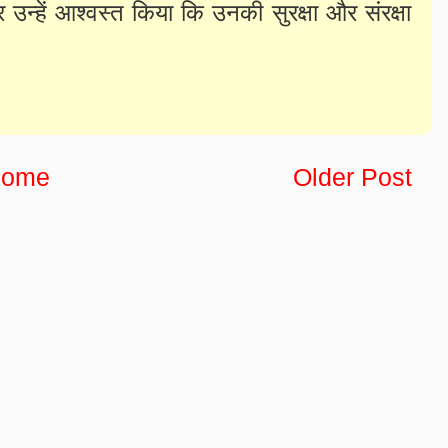
र उन्हें आश्वस्त किया कि उनकी सुरक्षा और संरक्षा
ome
Older Post