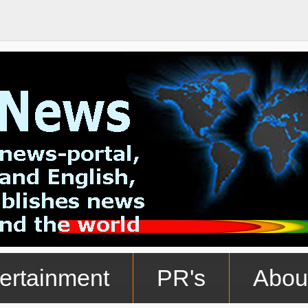
ertainment
PR's
Abou