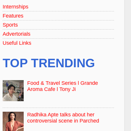
Internships
Features
Sports
Advertorials
Useful Links
TOP TRENDING
Food & Travel Series l Grande
Aroma Cafe l Tony Ji
Radhika Apte talks about her
controversial scene in Parched