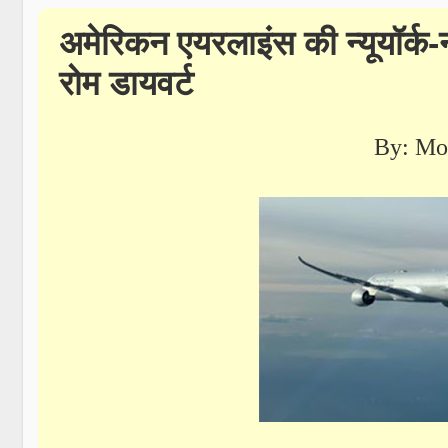
अमेरिकन एयरलाइंस की न्यूयॉर्क-नई
रोम डायवर्ट
By: Mo